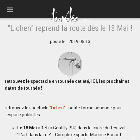
"Lichen" reprend la route dès le 18 Mai !
posté le : 2019.05.13
retrouvez le spectacle en tournée cet été, ICI, les prochaines
dates de tournée !
retrouvez le spectacle
"Lichen"
- petite forme aérienne pour
l'espace public les
Le 18 Mai
à 17h à Gentilly (94) dans le cadre du festival
"L'art dans la rue" - Complexe sportif Maurice Baquet -