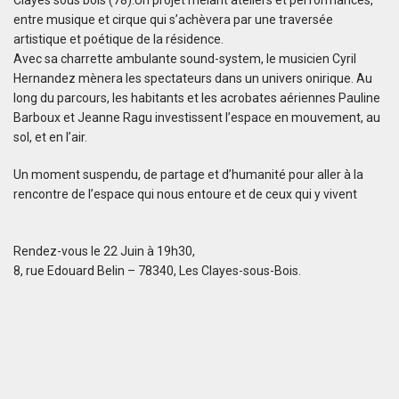
Clayes sous bois (78).Un projet mêlant ateliers et performances,
entre musique et cirque qui s’achèvera par une traversée
artistique et poétique de la résidence.
Avec sa charrette ambulante sound-system, le musicien Cyril
Hernandez mènera les spectateurs dans un univers onirique. Au
long du parcours, les habitants et les acrobates aériennes Pauline
Barboux et Jeanne Ragu investissent l’espace en mouvement, au
sol, et en l’air.
Un moment suspendu, de partage et d’humanité pour aller à la
rencontre de l’espace qui nous entoure et de ceux qui y vivent
Rendez-vous le 22 Juin à 19h30,
8, rue Edouard Belin – 78340, Les Clayes-sous-Bois.