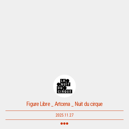
Figure Libre _ Artcena _ Nuit du cirque
2025.11.27