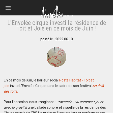
L'Envolée cirque investi la résidence de
Toit et Joie en ce mois de Juin !
posté le : 2022.06.10
En ce mois de juin, le bailleur social
Poste Habitat - Toit et
joie
invite L'Envolée Cirque dans le cadre de son festival
Au delà
des toits.
Pour l'occasion, nous imaginons :
Traversée - Ou comment jouer
avec la gravité
, une ballade sonore et visuelle de la résidence des