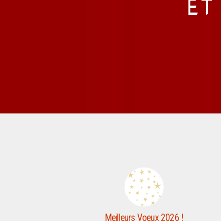
ET
Meilleurs Voeux 2026 !