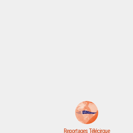
Reportages Télécirque