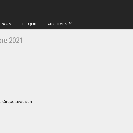
MPAGNIE
L'ÉQUIPE
ARCHIVES
bre 2021
ée Cirque avec son