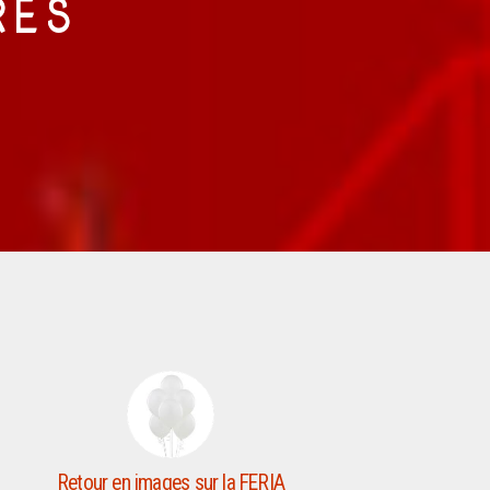
RES
Retour en images sur la FERIA