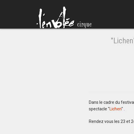
"Lichen
Dans le cadre du festival
spectacle "
Lichen
" .
Rendez vous les 23 et 2