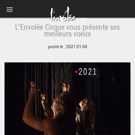
L'Envolée Cirque vous présente ses
meilleurs voeux
posté le : 2021.01.04