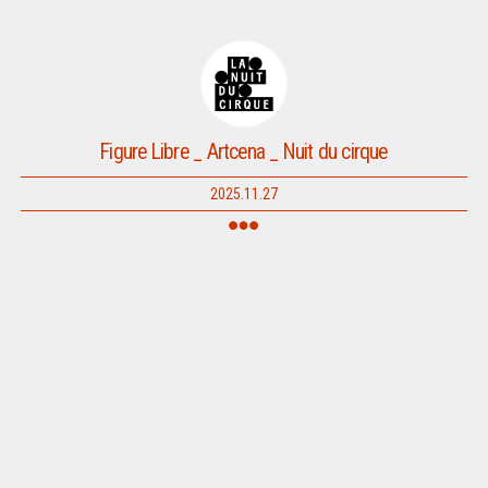
Figure Libre _ Artcena _ Nuit du cirque
2025.11.27