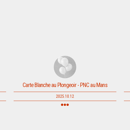
Carte Blanche au Plongeoir - PNC au Mans
2025.10.12