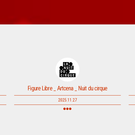
Figure Libre _ Artcena _ Nuit du cirque
2025.11.27