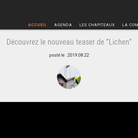
ACCUEIL
AGENDA
LES CHAPITEAUX
LA CO
Découvrez le nouveau teaser de "Lichen"
posté le : 2019.08.22