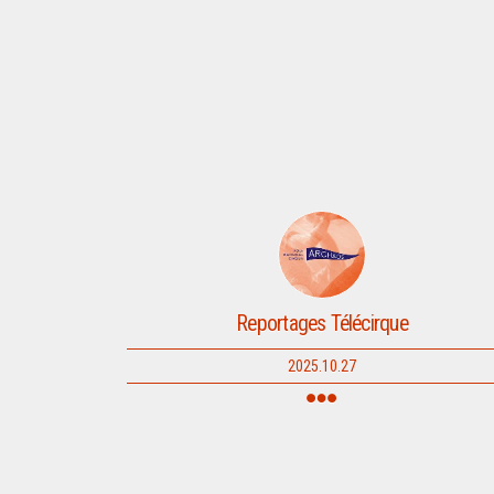
Reportages Télécirque
2025.10.27